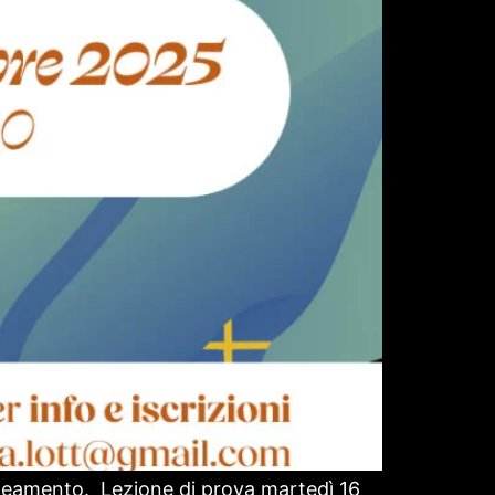
ineamento. Lezione di prova martedì 16