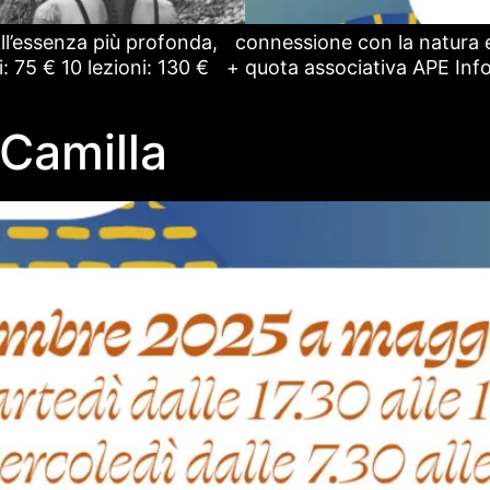
all’essenza più profonda, connessione con la natura 
ni: 75 € 10 lezioni: 130 € + quota associativa APE Info
Camilla