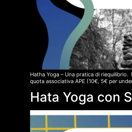
Hatha Yoga – Una pratica di riequilibrio.
quota associativa APE (10€, 5€ per under
Hata Yoga con S