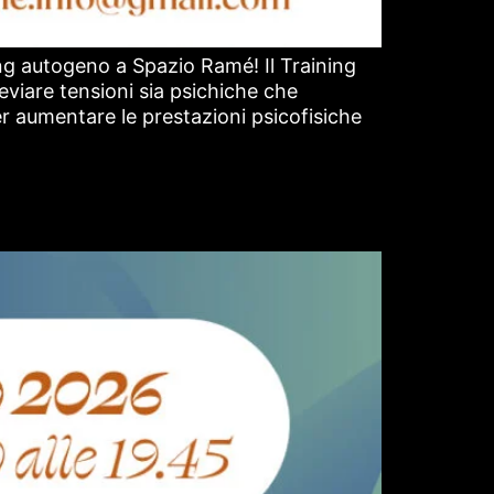
ning autogeno a Spazio Ramé! Il Training
viare tensioni sia psichiche che
per aumentare le prestazioni psicofisiche