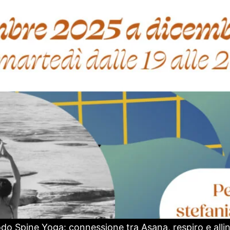
odo Spine Yoga: connessione tra Asana, respiro e all