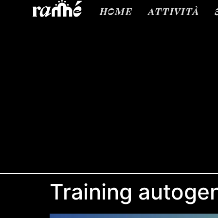
HOME
ATTIVITÀ
Training autoge