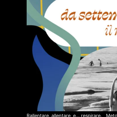
Rallentare, allentare e… respirare. Met