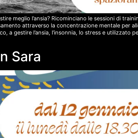
stire meglio l’ansia? Ricominciano le sessioni di trai
samento attraverso la concentrazione mentale per alle
, a gestire l’ansia, l’insonnia, lo stress e utilizzato 
n Sara