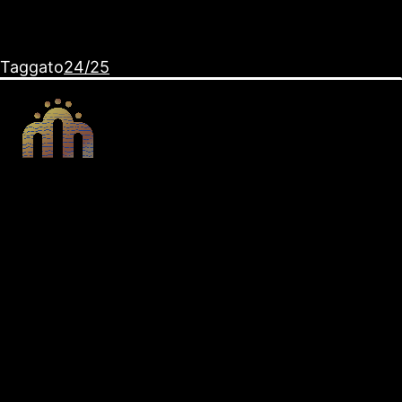
Taggato
24/25