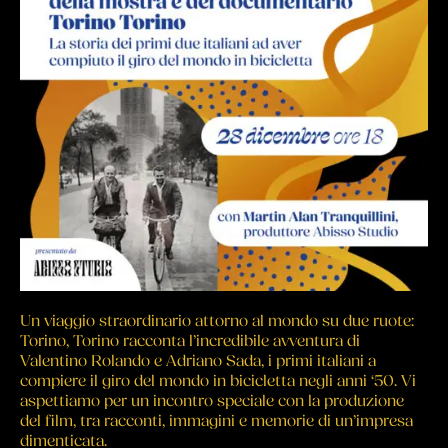
Un viaggio straordinario attorno al mondo su due ruote:
Torino, Torino racconta l’incredibile avventura di
Valentino Rolando e Adriano Sada, i primi italiani a
compiere il giro del mondo in bicicletta negli anni ‘50. Vi
aspettiamo per un incontro speciale con la produzione
del film, tra racconti, immagini e memorie di un’impresa
dimenticata.