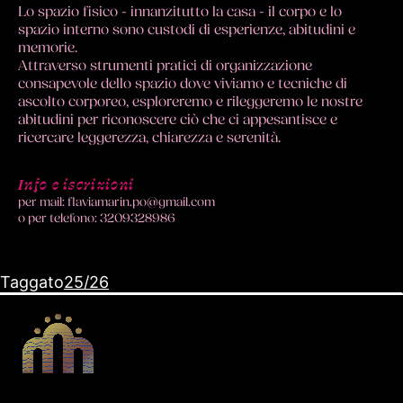
Lo spazio fisico - innanzitutto la casa - il corpo e lo
spazio interno sono custodi di esperienze, abitudini e
memorie.
Attraverso strumenti pratici di organizzazione
consapevole dello spazio dove viviamo e tecniche di
ascolto corporeo, esploreremo e rileggeremo le nostre
abitudini per riconoscere ciò che ci appesantisce e
ricercare leggerezza, chiarezza e serenità.
Info e iscrizioni
per mail: flaviamarin.po@gmail.com
o per telefono: 3209328986
Taggato
25/26