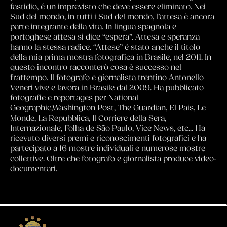
fastidio, é un imprevisto che deve essere eliminato. Nei
Sud del mondo, in tutti i Sud del mondo, l’attesa è ancora
parte integrante della vita. In lingua spagnola e
portoghese attesa si dice “espera”. Attesa e speranza
hanno la stessa radice. “Attese” é stato anche il titolo
della mia prima mostra fotografica in Brasile, nel 2011. In
questo incontro racconterò cosa è successo nel
frattempo. Il fotografo e giornalista trentino Antonello
Veneri vive e lavora in Brasile dal 2009. Ha pubblicato
fotografie e reportages per National
Geographic,Washington Post, The Guardian, El Pais, Le
Monde, La Repubblica, Il Corriere della Sera,
Internazionale, Folha de São Paulo, Vice News, etc... Ha
ricevuto diversi premi e riconoscimenti fotografici e ha
partecipato a 16 mostre individuali e numerose mostre
collettive. Oltre che fotografo e giornalista produce video-
documentari.